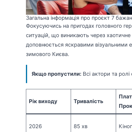
Загальна інформація про проєкт 7 бажа
Фокусуючись на пригодах головного гер
ситуацій, що виникають через хаотичне 
доповнюється яскравими візуальними 
зимового Києва.
Якщо пропустили:
Всі актори та ролі
Плат
Рік виходу
Тривалість
Прок
2026
85 хв
Кіно