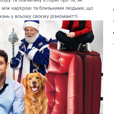
и між кар’єрою та близькими людьми, що
ань у всьому своєму різноманітті.