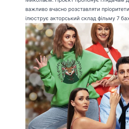
важливо вчасно розставляти пріоритет
ілюструє акторський склад фільму 7 баж