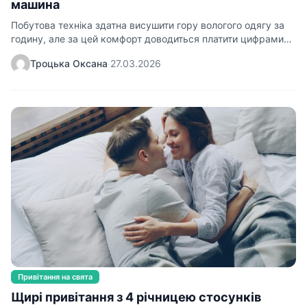
машина
Побутова техніка здатна висушити гору вологого одягу за
годину, але за цей комфорт доводиться платити цифрами…
Троцька Оксана
·
27.03.2026
Привітання на свята
Щирі привітання з 4 річницею стосунків