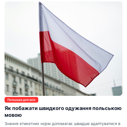
Польська для всіх
Як побажати швидкого одужання польською
мовою
Знання етикетних норм допомагає швидше адаптуватися в