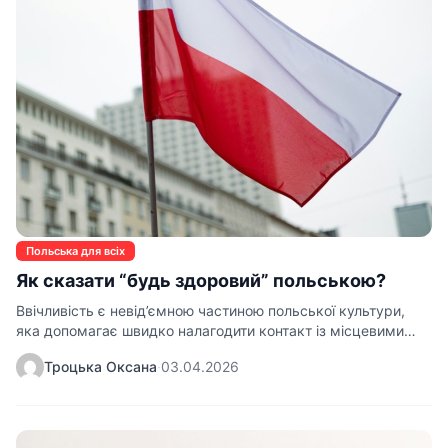
Польська для всіх
Як сказати “будь здоровий” польською?
Ввічливість є невід’ємною частиною польської культури,
яка допомагає швидко налагодити контакт із місцевими
жителями. Знання базових…
Троцька Оксана
·
03.04.2026