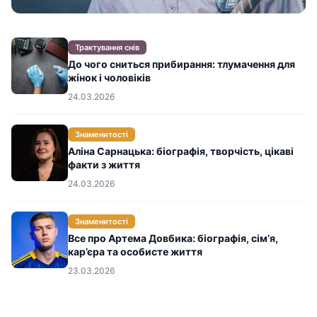
Трактування снів
До чого сниться прибирання: тлумачення для
жінок і чоловіків
24.03.2026
Знаменитості
Аліна Сарнацька: біографія, творчість, цікаві
факти з життя
24.03.2026
Знаменитості
Все про Артема Довбика: біографія, сім’я,
кар’єра та особисте життя
23.03.2026