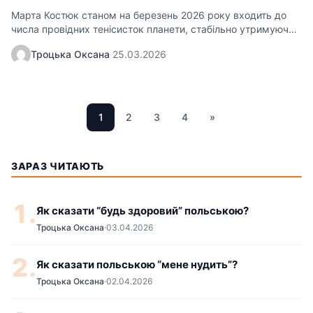
Марта Костюк станом на березень 2026 року входить до
числа провідних тенісисток планети, стабільно утримуючи
позиції…
Троцька Оксана
·
25.03.2026
1
2
3
4
»
ЗАРАЗ ЧИТАЮТЬ
1.
Як сказати “будь здоровий” польською?
Троцька Оксана
·
03.04.2026
2.
Як сказати польською “мене нудить”?
Троцька Оксана
·
02.04.2026