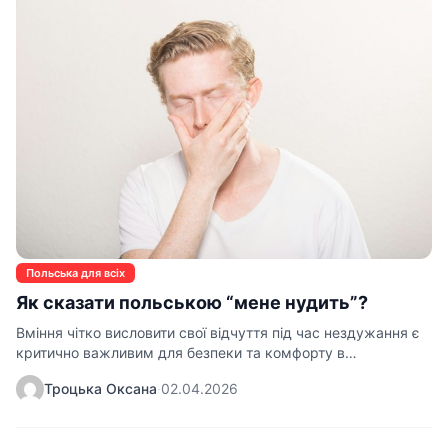
Польська для всіх
Як сказати польською “мене нудить”?
Вміння чітко висловити свої відчуття під час нездужання є
критично важливим для безпеки та комфорту в…
Троцька Оксана
·
02.04.2026