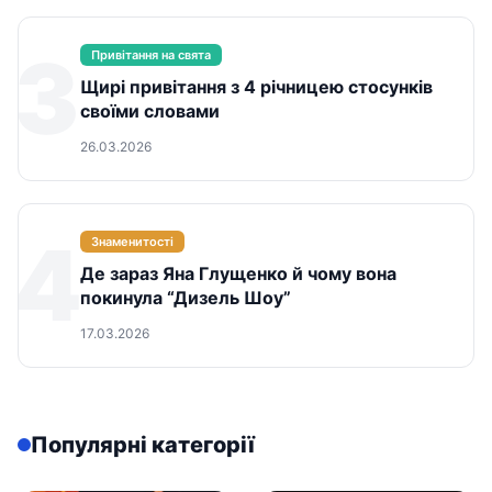
3
Привітання на свята
Щирі привітання з 4 річницею стосунків
своїми словами
26.03.2026
4
Знаменитості
Де зараз Яна Глущенко й чому вона
покинула “Дизель Шоу”
17.03.2026
Популярні категорії