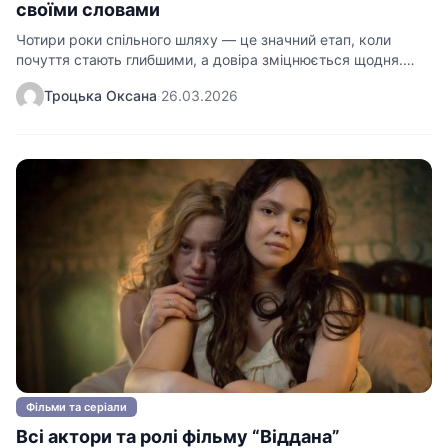
своїми словами
Чотири роки спільного шляху — це значний етап, коли
почуття стають глибшими, а довіра зміцнюється щодня.…
Троцька Оксана
·
26.03.2026
Фільми та серіали
Всі актори та ролі фільму “Віддана”