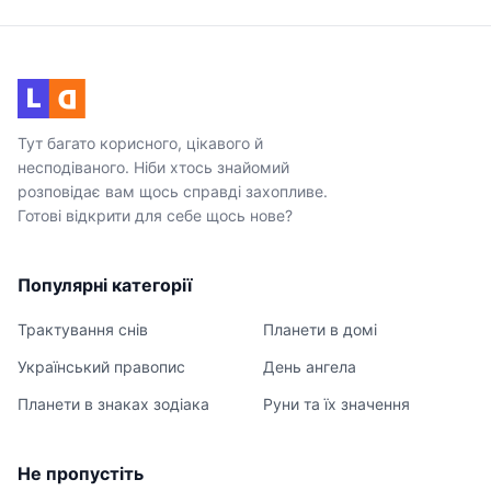
L
D
Тут багато корисного, цікавого й
несподіваного. Ніби хтось знайомий
розповідає вам щось справді захопливе.
Готові відкрити для себе щось нове?
Популярні категорії
Трактування снів
Планети в домі
Український правопис
День ангела
Планети в знаках зодіака
Руни та їх значення
Не пропустіть