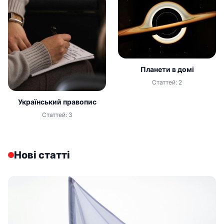
Планети в домі
Статтей: 2
Український правопис
Статтей: 3
Нові статті