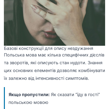
Базові конструкції для опису нездужання
Польська мова має кілька специфічних дієслів
та зворотів, які описують стан нудоти. Знання
цих основних елементів дозволяє комбінувати
їх залежно від інтенсивності симптомів.
Якщо пропустили:
Як сказати “їду в гості”
польською мовою