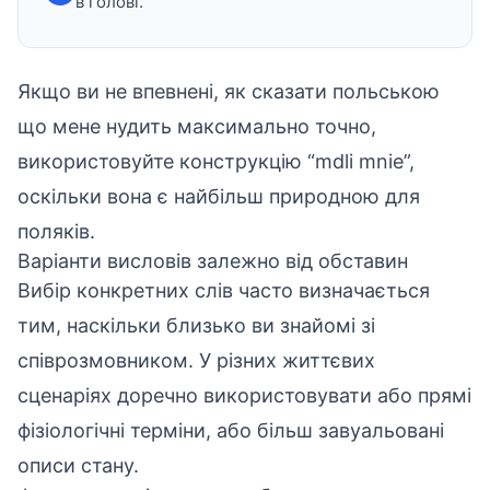
в голові.
Якщо ви не впевнені, як сказати польською
що мене нудить максимально точно,
використовуйте конструкцію “mdli mnie”,
оскільки вона є найбільш природною для
поляків.
Варіанти висловів залежно від обставин
Вибір конкретних слів часто визначається
тим, наскільки близько ви знайомі зі
співрозмовником. У різних життєвих
сценаріях доречно використовувати або прямі
фізіологічні терміни, або більш завуальовані
описи стану.