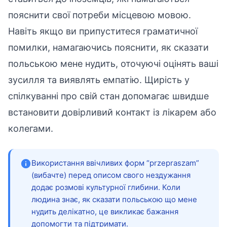
пояснити свої потреби місцевою мовою.
Навіть якщо ви припуститеся граматичної
помилки, намагаючись пояснити, як сказати
польською мене нудить, оточуючі оцінять ваші
зусилля та виявлять емпатію. Щирість у
спілкуванні про свій стан допомагає швидше
встановити довірливий контакт із лікарем або
колегами.
Використання ввічливих форм “przepraszam”
(вибачте) перед описом свого нездужання
додає розмові культурної глибини. Коли
людина знає, як сказати польською що мене
нудить делікатно, це викликає бажання
допомогти та підтримати.