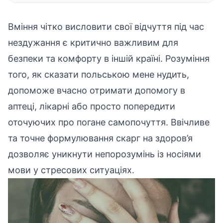
Вміння чітко висловити свої відчуття під час
нездужання є критично важливим для
безпеки та комфорту в іншій країні. Розуміння
того, як сказати польською мене нудить,
допоможе вчасно отримати допомогу в
аптеці, лікарні або просто попередити
оточуючих про погане самопочуття. Ввічливе
та точне формулювання скарг на здоров’я
дозволяє уникнути непорозумінь із носіями
мови у стресових ситуаціях.