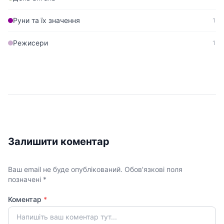
Руни та їх значення
1
Режисери
1
Залишити коментар
Ваш email не буде опублікований. Обов'язкові поля
позначені *
Коментар
*