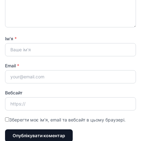
Ім'я
*
Email
*
Вебсайт
Зберегти моє ім'я, email та вебсайт в цьому браузері.
Опублікувати коментар