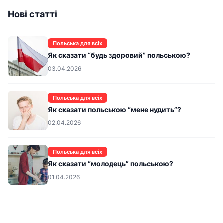
Нові статті
Польська для всіх
Як сказати “будь здоровий” польською?
03.04.2026
Польська для всіх
Як сказати польською “мене нудить”?
02.04.2026
Польська для всіх
Як сказати “молодець” польською?
01.04.2026