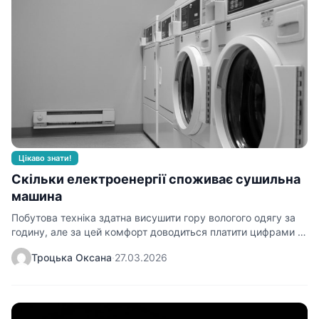
Цікаво знати!
Скільки електроенергії споживає сушильна
машина
Побутова техніка здатна висушити гору вологого одягу за
годину, але за цей комфорт доводиться платити цифрами у
квитанціях.…
Троцька Оксана
·
27.03.2026