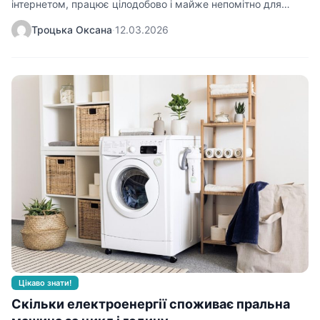
інтернетом, працює цілодобово і майже непомітно для
бюджету. Розуміння реальних цифр…
Троцька Оксана
·
12.03.2026
Цікаво знати!
Скільки електроенергії споживає пральна