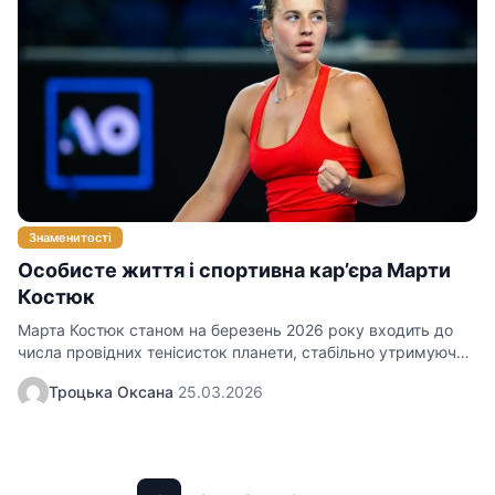
Знаменитості
Особисте життя і спортивна кар’єра Марти
Костюк
Марта Костюк станом на березень 2026 року входить до
числа провідних тенісисток планети, стабільно утримуючи
позиції у першій…
Троцька Оксана
·
25.03.2026