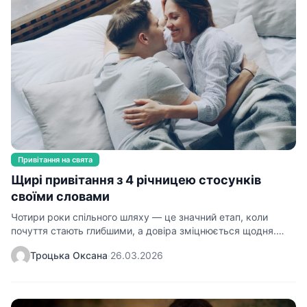
Привітання на свята
Щирі привітання з 4 річницею стосунків
своїми словами
Чотири роки спільного шляху — це значний етап, коли
почуття стають глибшими, а довіра зміцнюється щодня.
Підібрати влучне…
Троцька Оксана
·
26.03.2026