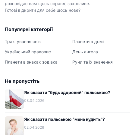
розповідає вам щось справді захопливе.
Готові відкрити для себе щось нове?
Популярні категорії
Трактування снів
Планети в домі
Український правопис
День ангела
Планети в знаках зодіака
Руни та їх значення
Не пропустіть
Як сказати “будь здоровий” польською?
03.04.2026
Як сказати польською “мене нудить”?
02.04.2026