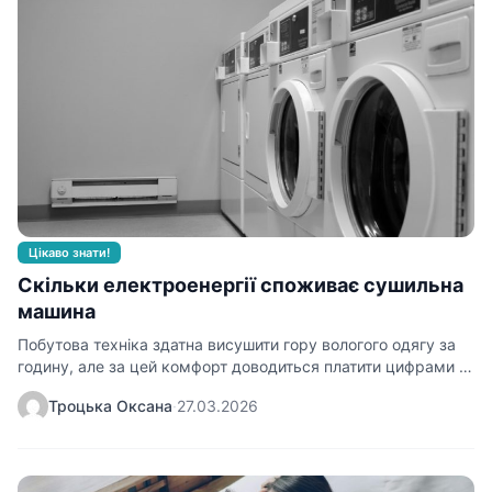
Цікаво знати!
Скільки електроенергії споживає сушильна
машина
Побутова техніка здатна висушити гору вологого одягу за
годину, але за цей комфорт доводиться платити цифрами у
квитанціях.…
Троцька Оксана
·
27.03.2026