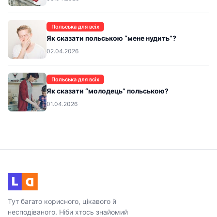
Польська для всіх
Як сказати польською “мене нудить”?
02.04.2026
Польська для всіх
Як сказати “молодець” польською?
01.04.2026
L
D
Тут багато корисного, цікавого й
несподіваного. Ніби хтось знайомий