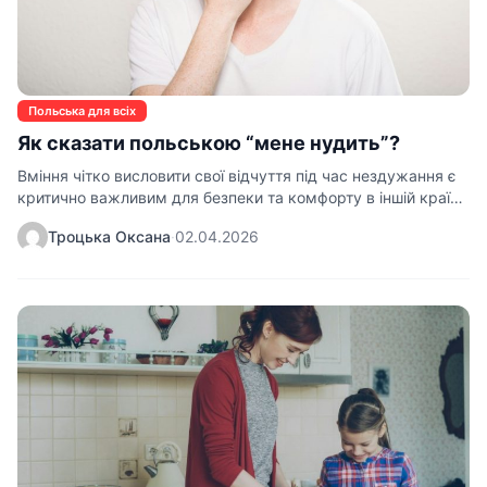
Польська для всіх
Як сказати польською “мене нудить”?
Вміння чітко висловити свої відчуття під час нездужання є
критично важливим для безпеки та комфорту в іншій країні.
…
Троцька Оксана
·
02.04.2026